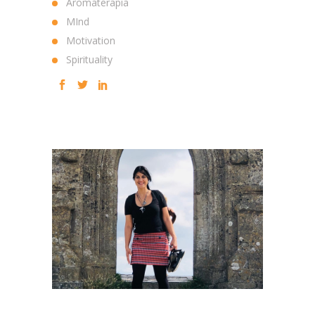
Aromaterapia
MInd
Motivation
Spirituality