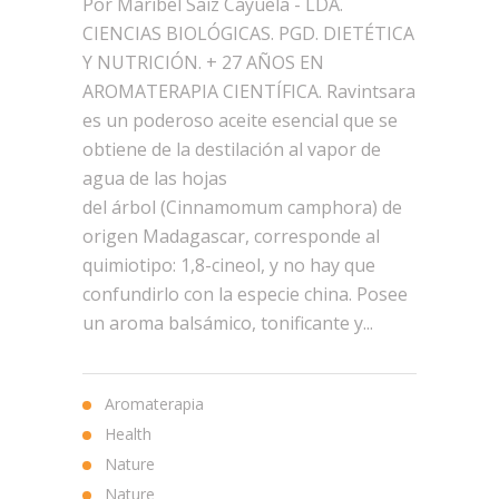
Por Maribel Saiz Cayuela - LDA.
CIENCIAS BIOLÓGICAS. PGD. DIETÉTICA
Y NUTRICIÓN. + 27 AÑOS EN
AROMATERAPIA CIENTÍFICA. Ravintsara
es un poderoso aceite esencial que se
obtiene de la destilación al vapor de
agua de las hojas
del árbol (Cinnamomum camphora) de
origen Madagascar, corresponde al
quimiotipo: 1,8-cineol, y no hay que
confundirlo con la especie china. Posee
un aroma balsámico, tonificante y...
Aromaterapia
Health
Nature
Nature