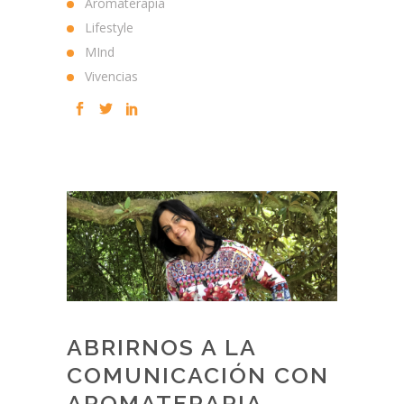
Aromaterapia
Lifestyle
MInd
Vivencias
ABRIRNOS A LA
COMUNICACIÓN CON
AROMATERAPIA