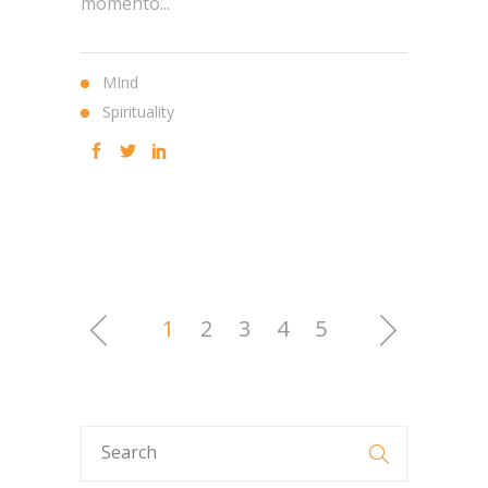
momento...
MInd
Spirituality
1
2
3
4
5