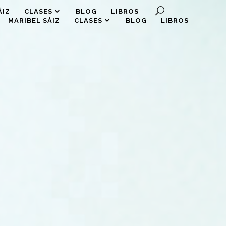
ÁIZ
CLASES
BLOG
LIBROS
MARIBEL SÁIZ
CLASES
BLOG
LIBROS