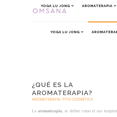
YOGA LU JONG
AROMATERAPIA
YOGA LU JONG
AROMATERA
¿QUÉ ES LA
AROMATERAPIA?
AROMATERAPIA, FITO-COSMÉTICA
La
aromaterapia
, se define como el uso terapéu