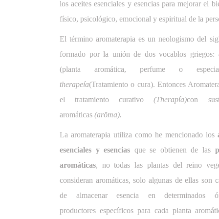
los aceites esenciales y esencias para mejorar el bi
físico, psicológico, emocional y espiritual de la per
El término aromaterapia es un neologismo del si
formado por la unión de dos vocablos griegos:
(planta aromática, perfume o espec
therapeía
(Tratamiento o cura). Entonces Aromater
el tratamiento curativo
(Therapía)
con sust
aromáticas
(arŏma).
La aromaterapia utiliza como he mencionado los
esenciales y esencias
que se obtienen de las
p
aromáticas
, no todas las plantas del reino vege
consideran aromáticas, solo algunas de ellas son 
de almacenar esencia en determinados ór
productores específicos para cada planta aromáti