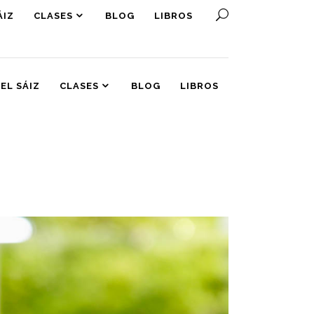
ÁIZ
CLASES
BLOG
LIBROS
EL SÁIZ
CLASES
BLOG
LIBROS