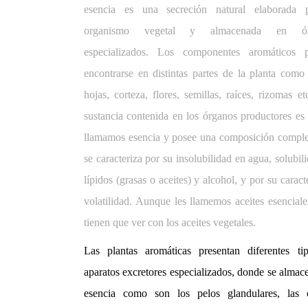
esencia es una secreción natural elaborada 
organismo vegetal y almacenada en ór
especializados. Los componentes aromáticos 
encontrarse en distintas partes de la planta como
hojas, corteza, flores, semillas, raíces, rizomas et
sustancia contenida en los órganos productores es
llamamos esencia y posee una composición comple
se caracteriza por su insolubilidad en agua, solubil
lípidos (grasas o aceites) y alcohol, y por su caracte
volatilidad. Aunque les llamemos aceites esencial
tienen que ver con los aceites vegetales.
Las plantas aromáticas presentan diferentes ti
aparatos excretores especializados, donde se almac
esencia como son los pelos glandulares, las c