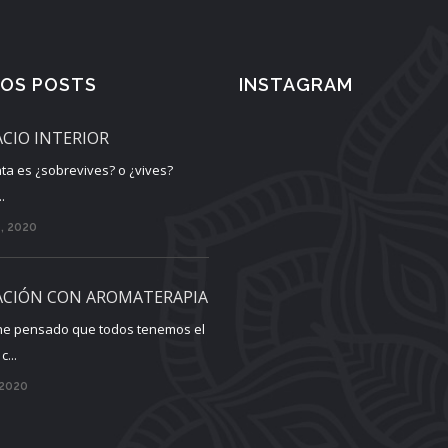
MOS POSTS
INSTAGRAM
ACIO INTERIOR
ta es ¿sobrevives? o ¿vives?
.
, 2020
ACIÓN CON AROMATERAPIA
he pensado que todos tenemos el
...
 2020