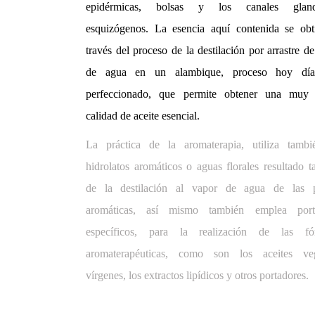
epidérmicas, bolsas y los canales glandu
esquizógenos. La esencia aquí contenida se obt
través del proceso de la destilación por arrastre d
de agua en un alambique, proceso hoy dí
perfeccionado, que permite obtener una muy
calidad de aceite esencial.
La práctica de la aromaterapia, utiliza tambi
hidrolatos aromáticos o aguas florales resultado 
de la destilación al vapor de agua de las p
aromáticas, así mismo también emplea port
específicos, para la realización de las fó
aromaterapéuticas, como son los aceites veg
vírgenes, los extractos lipídicos y otros portadores.