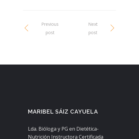
Previous
Next
post
post
MARIBEL SÁIZ CAYUELA
Lda. Bióloga y PG en Dietética-
Nutrición Instructora Certificada