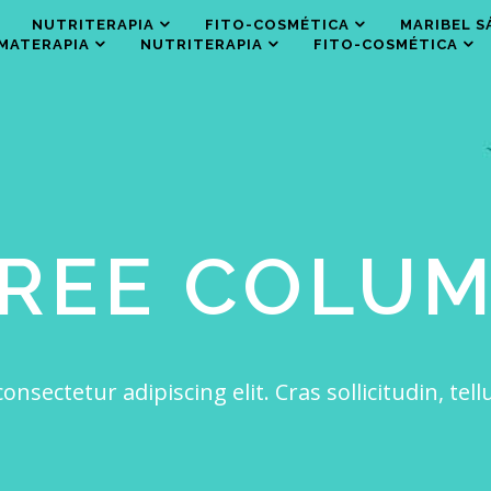
NUTRITERAPIA
FITO-COSMÉTICA
MARIBEL S
MATERAPIA
NUTRITERAPIA
FITO-COSMÉTICA
REE COLU
nsectetur adipiscing elit. Cras sollicitudin, t