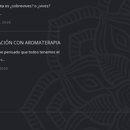
ta es ¿sobrevives? o ¿vives?
.
, 2020
ACIÓN CON AROMATERAPIA
he pensado que todos tenemos el
...
 2020